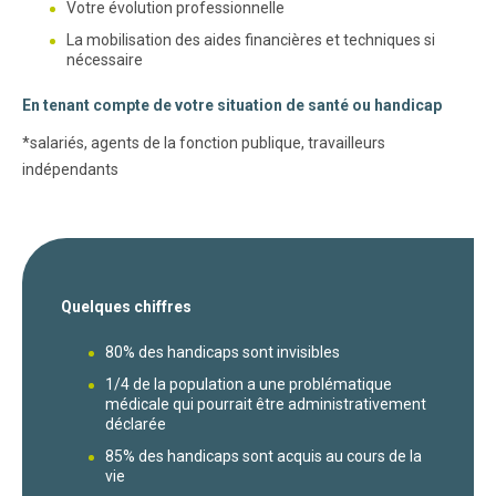
Votre évolution professionnelle
La mobilisation des aides financières et techniques si
nécessaire
En tenant compte de votre situation de santé ou handicap
*salariés, agents de la fonction publique, travailleurs
indépendants
Quelques chiffres
80% des handicaps sont invisibles
1/4 de la population a une problématique
médicale qui pourrait être administrativement
déclarée
85% des handicaps sont acquis au cours de la
vie