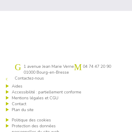
Cap emploi 01
1 avenue Jean Marie Verne
04 74 47 20 90
01000 Bourg-en-Bresse
Contactez-nous
Aides
Accessibilité : partiellement conforme
Mentions légales et CGU
Contact
Plan du site
Politique des cookies
Protection des données
personnelles du site web