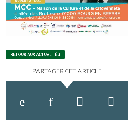
RETOUR AUX ACTUALITÉS
PARTAGER CET ARTICLE